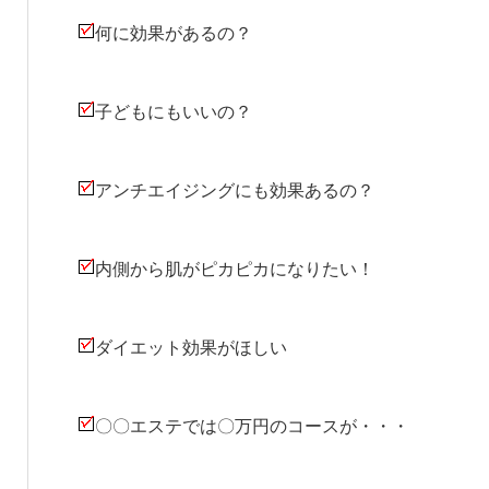
何に効果があるの？
子どもにもいいの？
アンチエイジングにも効果あるの？
内側から肌がピカピカになりたい！
ダイエット効果がほしい
〇〇エステでは〇万円のコースが・・・