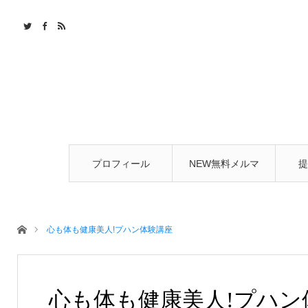
プロフィール
NEW無料メルマ
提
ガ
ホーム
心も体も健康美人!プハン体験講座
心も体も健康美人!プハン