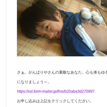
さぁ、がんばりやさんの素敵なあなた、心も体もゆ
になりましょう～。
https://ssl.form-mailer.jp/fms/b20aba3d270997
お申し込みは上記をクリックしてください。