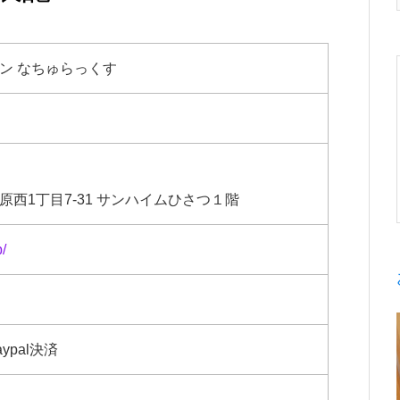
ン なちゅらっくす
西1丁目7-31 サンハイムひさつ１階
p/
ypal決済