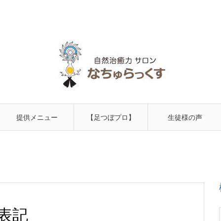
提供メニュー
【足つぼプロ】
生徒様の声
の学校
表記