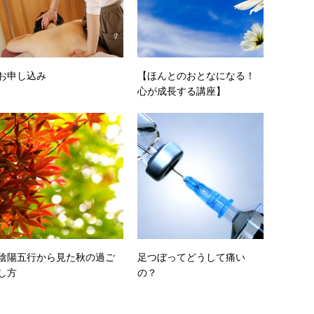
お申し込み
【ほんとのおとなになる！
心が成長する講座】
陰陽五行から見た秋の過ご
足つぼってどうして痛い
し方
の？