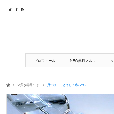
プロフィール
NEW無料メルマ
提
ガ
ホーム
体質改善足つぼ
足つぼってどうして痛いの？