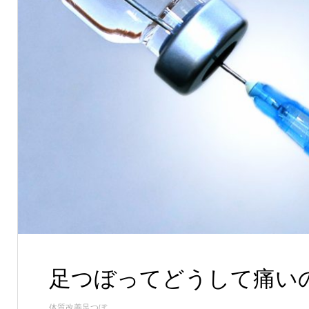
足つぼってどうして痛い
体質改善足つぼ