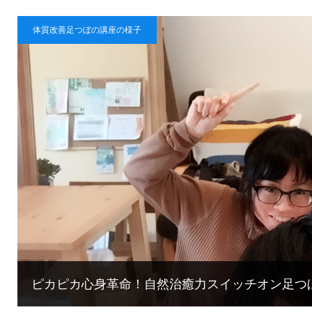
体質改善足つぼの講座の様子
ピカピカ心身革命！自然治癒力スイッチオン足つ