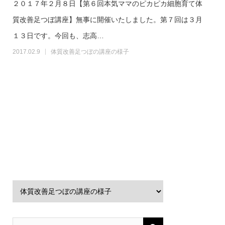
２０１７年２月８日【第６回本気ママのピカピカ細胞育て体
質改善足つぼ講座】無事に開催いたしました。第７回は３月
１３日です。今回も、志高…
2017.02.9
体質改善足つぼの講座の様子