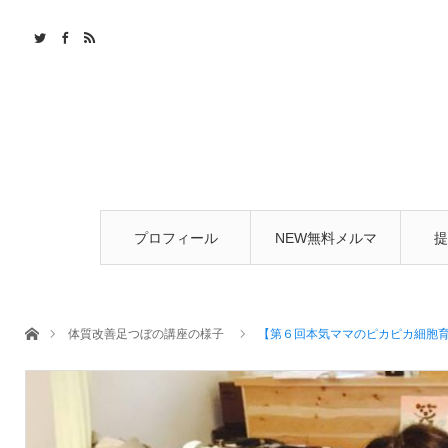
プロフィール
NEW無料メルマ
提
ガ
ホーム
体質改善足つぼの講座の様子
【第６回本気ママのピカピカ細胞