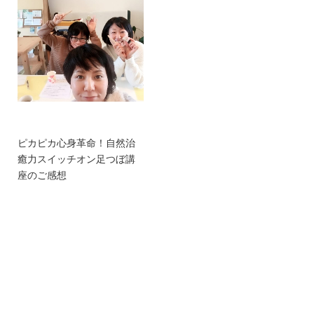
ピカピカ心身革命！自然治
癒力スイッチオン足つぼ講
座のご感想