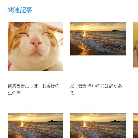
関連記事
体質改善足つぼ お客様の
足つぼが痛いのには訳があ
生の声
る