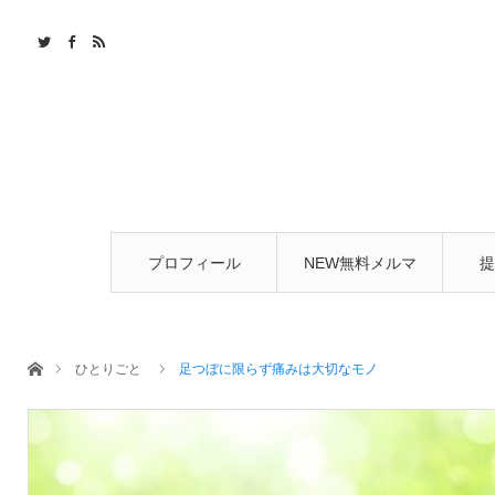
プロフィール
NEW無料メルマ
提
ガ
ホーム
ひとりごと
足つぼに限らず痛みは大切なモノ